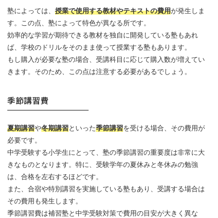
塾によっては、
授業で使用する教材やテキストの費用
が発生しま
す。この点、塾によって特色が異なる所です。
効率的な学習が期待できる教材を独自に開発している塾もあれ
ば、学校のドリルをそのまま使って授業する塾もあります。
もし購入が必要な塾の場合、受講科目に応じて購入数が増えてい
きます。そのため、この点は注意する必要があるでしょう。
季節講習費
夏期講習
や
冬期講習
といった
季節講習
を受ける場合、その費用が
必要です。
中学受験する小学生にとって、塾の季節講習の重要度は非常に大
きなものとなります。特に、受験学年の夏休みと冬休みの勉強
は、合格を左右するほどです。
また、合宿や特別講習を実施している塾もあり、受講する場合は
その費用も発生します。
季節講習費は補習塾と中学受験対策で費用の目安が大きく異な