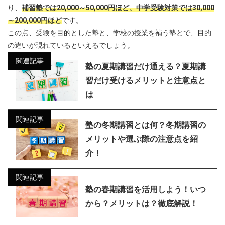
り、
補習塾では20,000～50,000円ほど、中学受験対策では30,000
～200,000円ほど
です。
この点、受験を目的とした塾と、学校の授業を補う塾とで、目的
の違いが現れているといえるでしょう。
関連記事
塾の夏期講習だけ通える？夏期講
習だけ受けるメリットと注意点と
は
関連記事
塾の冬期講習とは何？冬期講習の
メリットや選ぶ際の注意点を紹
介！
関連記事
塾の春期講習を活用しよう！いつ
から？メリットは？徹底解説！