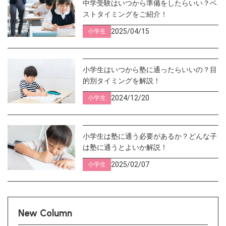
中学受験はいつから準備をしたらいい？ベ
ストタイミングをご紹介！
2025/04/15
小学生
小学生はいつから塾に通ったらいいの？目
的別タイミングを解説！
2024/12/20
小学生
小学生は塾に通う必要があるか？どんな子
は塾に通うとよいか解説！
2025/02/07
小学生
New Column