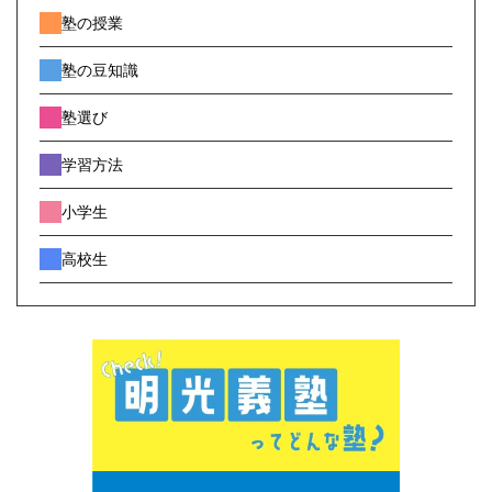
塾の授業
塾の豆知識
塾選び
学習方法
小学生
高校生