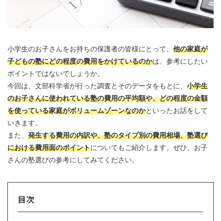
小学生のお子さんをお持ちの保護者の皆様にとって、
他の家庭が
子どもの塾にどの程度の費用をかけているのか
は、参考にしたい
ポイントではないでしょうか。
今回は、文部科学省が行った調査とそのデータをもとに、
小学生
のお子さんに使われている塾の費用の平均額や、どの程度の金額
を使っている家庭がボリュームゾーンなのか
といったお話をして
いきます。
また、
発生する費用の内訳や、塾のタイプ別の費用相場、塾選び
における費用面のポイント
についてもご紹介します。ぜひ、お子
さんの塾選びの参考にしてみてください。
目次