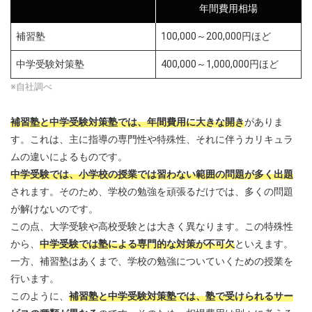
年間費用相場
補習塾
100,000～200,000円ほど
中学受験対策塾
400,000～1,000,000円ほど
※自社調べ
補習塾と中学受験対策塾では、年間費用に大きな開き
がありま
す。これは、主に指導の専門性や特殊性、それに伴うカリキュラ
ムの違いによるものです。
中学受験では、小学校の授業では習わない範囲の問題が多く出題
されます。そのため、学校の勉強を頑張るだけでは、多くの問題
が解けないのです。
この点、大学受験や高校受験とは大きく異なります。この特殊性
から、
中学受験
で
は塾による専門的な対策が不可欠
といえます。
一方、補習塾はあくまで、学校の勉強についていくための授業を
行います。
このように、
補習塾と中学受験対策塾では、塾で受けられるサー