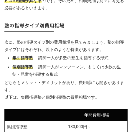
ビスの種類が異なる
のです。そのため、相場費用は別々に考える
必要があるといえます。
塾の指導タイプ別費用相場
次に、塾の指導タイプ別の費用相場を見てみましょう。塾の指導
タイプにはそれぞれ、以下のような特徴があります。
集団指導塾
……講師一人が多数の塾生を指導する形式
個別指導塾
……講師一人がマンツーマン、もしくは少数の生
徒・児童を指導する形式
どちらもメリット・デメリットがあり、費用感にも開きがありま
す。
以下は、集団指導塾と個別指導塾の費用相場です。
年間費用相場
集団指導塾
180,000円～