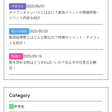
2025/06/01
学習方法
オープンキャンパスとはなに？参加メリットや開催時期・
イベント内容を紹介
2025/05/25
塾の豆知識
集団指導塾とはどんな塾なの？特徴やメリット・デメリッ
トを紹介！
2025/05/16
塾選び
塾を辞める時はどうすればいいの？伝え方や注意点を解
説！
Category
中学生