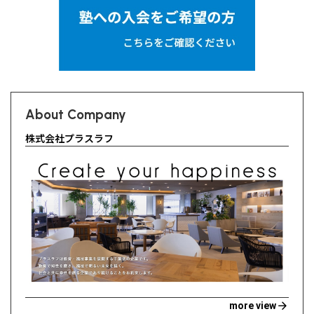
About Company
株式会社プラスラフ
arrow_forward
more view