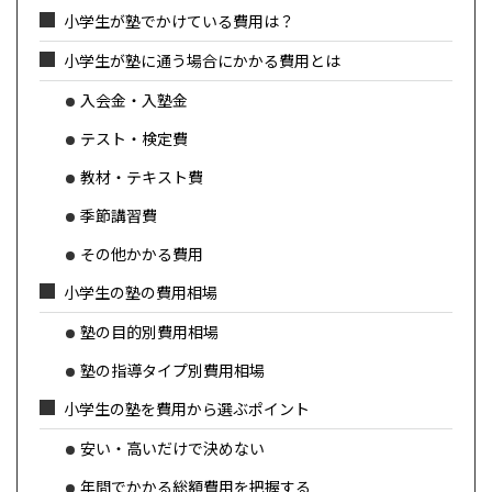
小学生が塾でかけている費用は？
小学生が塾に通う場合にかかる費用とは
入会金・入塾金
テスト・検定費
教材・テキスト費
季節講習費
その他かかる費用
小学生の塾の費用相場
塾の目的別費用相場
塾の指導タイプ別費用相場
小学生の塾を費用から選ぶポイント
安い・高いだけで決めない
年間でかかる総額費用を把握する