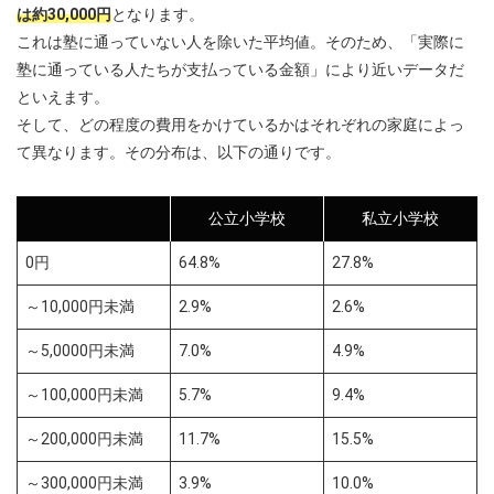
は約30,000円
となります。
これは塾に通っていない人を除いた平均値。そのため、「実際に
塾に通っている人たちが支払っている金額」により近いデータだ
といえます。
そして、どの程度の費用をかけているかはそれぞれの家庭によっ
て異なります。その分布は、以下の通りです。
公立小学校
私立小学校
0円
64.8%
27.8%
～10,000円未満
2.9%
2.6%
～5,0000円未満
7.0%
4.9%
～100,000円未満
5.7%
9.4%
～200,000円未満
11.7%
15.5%
～300,000円未満
3.9%
10.0%