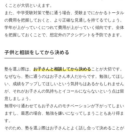
くことが大切といえます。
また、中学受験対策で塾に通う場合、受験までにかかるトータル
の費用を把握しておくと、より正確な見通しを持てるでしょう。
学年が上がっていくにつれて費用が上がっていく傾向です。全体
を把握しておくことで、想定外のアクシデントを予防できます。
子供と相談をしてから決める
塾を選ぶ際は、
お子さんと相談してから決める
ことが大切です。
なぜなら、塾に通うのはお子さん本人だからです。勉強してほし
い、成績をアップしてほしいという気持ちはあるかもしれません
が、それがお子さんの気持ちとイコールにならないという点は留
意しましょう。
無理やり通わせてもお子さんのモチベーションが下がってしまい
ますし、最悪の場合、勉強を嫌いになってしまうこともあり得ま
す。
そのため、塾を選ぶ際はお子さんとよく話し合って決めることが