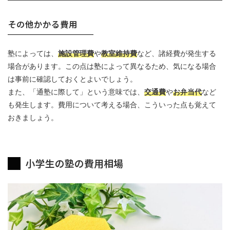
その他かかる費用
塾によっては、
施設管理費
や
教室維持費
など、諸経費が発生する
場合があります。この点は塾によって異なるため、気になる場合
は事前に確認しておくとよいでしょう。
また、「通塾に際して」という意味では、
交通費
や
お弁当代
など
も発生します。費用について考える場合、こういった点も覚えて
おきましょう。
小学生の塾の費用相場