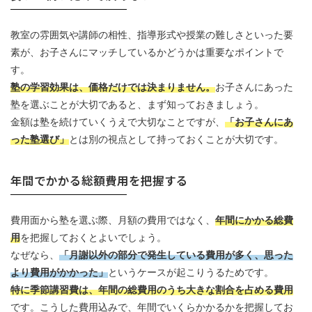
教室の雰囲気や講師の相性、指導形式や授業の難しさといった要
素が、お子さんにマッチしているかどうかは重要なポイントで
す。
塾の学習効果は、価格だけでは決まりません。
お子さんにあった
塾を選ぶことが大切であると、まず知っておきましょう。
金額は塾を続けていくうえで大切なことですが、
「お子さんにあ
った塾選び」
とは別の視点として持っておくことが大切です。
年間でかかる総額費用を把握する
費用面から塾を選ぶ際、月額の費用ではなく、
年間にかかる総費
用
を把握しておくとよいでしょう。
なぜなら、
「月謝以外の部分で発生している費用が多く、思った
より費用がかかった」
というケースが起こりうるためです。
特に季節講習費は、年間の総費用のうち大きな割合を占める費用
です。こうした費用込みで、年間でいくらかかるかを把握してお