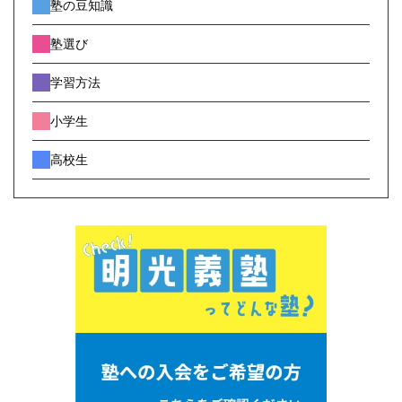
塾の豆知識
塾選び
学習方法
小学生
高校生