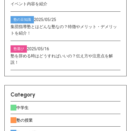
イベント内容を紹介
2025/05/25
塾の豆知識
集団指導塾とはどんな塾なの？特徴やメリット・デメリッ
トを紹介！
2025/05/16
塾選び
塾を辞める時はどうすればいいの？伝え方や注意点を解
説！
Category
中学生
塾の授業