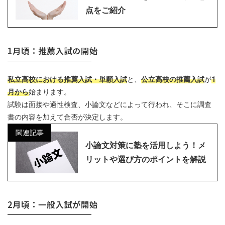
点をご紹介
1月頃：推薦入試の開始
私立高校における推薦入試・単願入試
と、
公立高校の推薦入試
が
1
月から
始まります。
試験は面接や適性検査、小論文などによって行われ、そこに調査
書の内容を加えて合否が決定します。
関連記事
小論文対策に塾を活用しよう！メ
リットや選び方のポイントを解説
2月頃：一般入試が開始