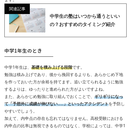
関連記事
中学生の塾はいつから通うといい
の？おすすめのタイミング紹介
中学1年生のとき
中学1年生は、
基礎を積み上げる段階
です。
勉強は積み上げであり、後から挽回するよりも、あらかじめ下地
を作っておいた方が余裕を持てます。追い立てられるように勉強
するよりは、ゆったりと進められた方がよいですよね。
また、あらかじめ勉強に取り組んでおくことで、
ギリギリになっ
て「予想外に成績が伸びない……」といったアクシデント
を予防し
やすいでしょう。
加えて、内申点の存在も忘れてはなりません。高校受験における
内申点の比率は無視できるものではなく、学校によっては、中学1