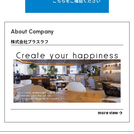
About Company
株式会社プラスラフ
arrow_forward
more view