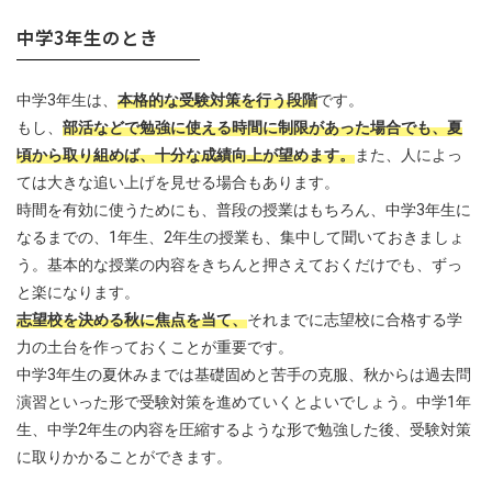
中学3年生のとき
中学3年生は、
本格的な受験対策を行う段階
です。
もし、
部活などで勉強に使える時間に制限があった場合でも、夏
頃から取り組めば、十分な成績向上が望めます。
また、人によっ
ては大きな追い上げを見せる場合もあります。
時間を有効に使うためにも、普段の授業はもちろん、中学3年生に
なるまでの、1年生、2年生の授業も、集中して聞いておきましょ
う。基本的な授業の内容をきちんと押さえておくだけでも、ずっ
と楽になります。
志望校を決める秋に焦点を当て、
それまでに志望校に合格する学
力の土台を作っておくことが重要です。
中学3年生の夏休みまでは基礎固めと苦手の克服、秋からは過去問
演習といった形で受験対策を進めていくとよいでしょう。中学1年
生、中学2年生の内容を圧縮するような形で勉強した後、受験対策
に取りかかることができます。