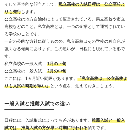
そして基本的な傾向として、
私立高校の入試日程は、公立高校よ
りも先行
します。
公立高校は地方自治体によって運営されている、県立高校や市立
高校などのこと。私立高校とは、一つの企業として運営されてい
る学校のことです。
一定の公的な方針に従うものの、私立高校はその学校の独自色が
強くなる傾向にあります。この違いが、日程にも現れている形で
す。
私立高校の一般入試……
1月の下旬
公立高校の一般入試……
2月の中旬
ここには、1ヵ月近い間隔があります。
「私立高校は、公立高校よ
りも入試の時期が早い」
という点を、覚えておきましょう。
一般入試と推薦入試での違い
日程には、入試形式によっても差があります。
推薦入試と一般入
試では、推薦入試の方が早い時期に行われる
傾向です。