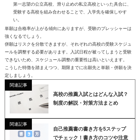
第一志望の公立高校、滑り止めの私立高校といった具合に、
受験する高校を組み合わせることで、入学先を確保しやす
い。
単願は合格率が上がる傾向にありますが、受験のプレッシャーは
強くなるでしょう。
併願はリスクを分散できますが、それぞれの高校の受験スケジュ
ールを調整する必要があります。入試日程が被ってしまうと受験
できないため、スケジュール調整の重要性は高いといえます。
こうした特徴を踏まえつつ、期限までに出願先と単願・併願を決
定しましょう。
関連記事
高校の推薦入試とはどんな入試？
制度の解説・対策方法まとめ
関連記事
自己推薦書の書き方を5ステップ
でチェック！書き方のコツや注意