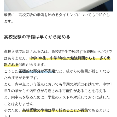
最後に、高校受験の準備を始めるタイミングについてもご紹介し
ます。
高校受験の準備は早くから始める
高校入試で出題されるのは、高校3年生で勉強する範囲からだけで
はありません。
中学1年生、中学2年生の勉強範囲からも、多く出
題される
傾向があります。
こうした
基礎的な部分が不安定
だと、後からの挽回が難しくなる
ため注意が必要です。
また、内申点という視点においても早期の対策は有効です。中学1
年生の頃からの内申点が考慮される可能性があることを考える
と、内申点を取るために、学校のテストを対策しておくに越した
ことはありません。
そのため、
高校受験の準備は早く始めることが得策
であるといえ
ます。