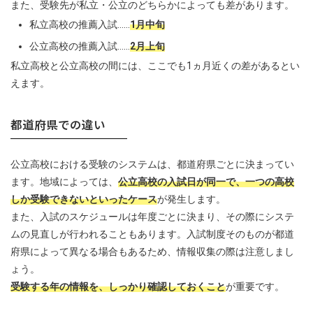
また、受験先が私立・公立のどちらかによっても差があります。
私立高校の推薦入試……
1月中旬
公立高校の推薦入試……
2月上旬
私立高校と公立高校の間には、ここでも1ヵ月近くの差があるとい
えます。
都道府県での違い
公立高校における受験のシステムは、都道府県ごとに決まってい
ます。地域によっては、
公立高校の入試日が同一で、一つの高校
しか受験できないといったケース
が発生します。
また、入試のスケジュールは年度ごとに決まり、その際にシステ
ムの見直しが行われることもあります。入試制度そのものが都道
府県によって異なる場合もあるため、情報収集の際は注意しまし
ょう。
受験する年の情報を、しっかり確認しておくこと
が重要です。